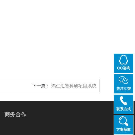
QQ咨询
下一篇：
鸿仁汇智科研项目系统
关注汇智
联系方式
商务合作
方案获取